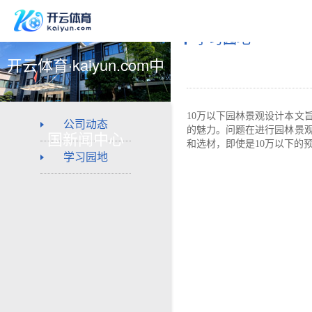
学习园地
开云体育·kaiyun.com中
10万以下园林景观设计本文
公司动态
的魅力。问题在进行园林景
国新闻中心
和选材，即使是10万以下的
学习园地