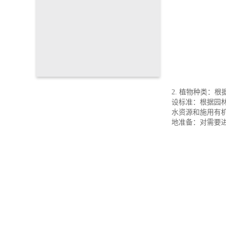
2. 植物种类：
设标准：根据园
水资源和施用有机
地准备：对需要