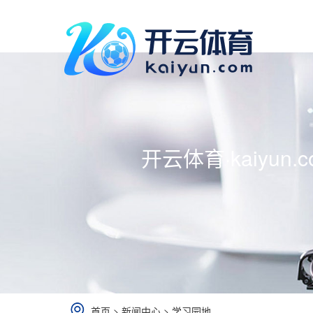
开云体育·kaiyun.
首页
>
新闻中心
>
学习园地