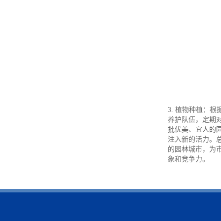
3. 植物种植：
养护队伍，定期
批优美、宜人的
注入新的活力。
的园林城市，为
象和竞争力。