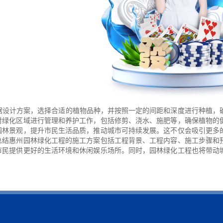
根据设计方案，选择合适的植物品种，并按照一定的间距和深度进行种植，
对绿化区域进行管理和养护工作，包括修剪、浇水、施肥等，确保植物的
园林景观，提升市民生活品质，推动城市可持续发展。这不仅会吸引更多
总结惠州园林绿化工程的施工方案包括工程背景、工程内容、施工步骤和
市民提供更好的生活环境和休闲娱乐场所。同时，园林绿化工程也将带动