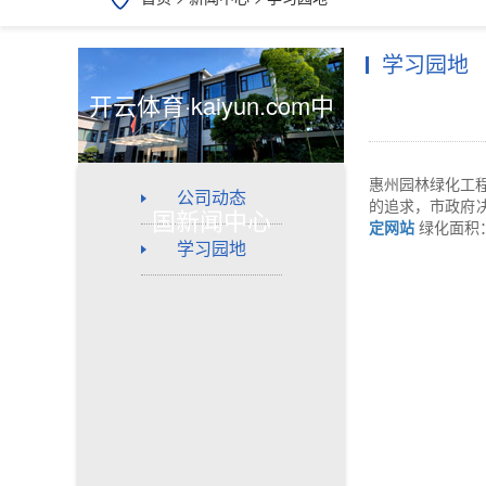
学习园地
开云体育·kaiyun.com中
惠州园林绿化工
公司动态
的追求，市政府
国新闻中心
定网站
绿化面积
学习园地