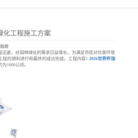
林绿化工程施工方案
戠粶
程迅速，对园林绿化的需求日益增长。为满足市民对优美环境
程的顺利进行和最终的成功完成。工程内容1.
2026世界杯指
1000公顷。