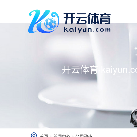
开云体育·kaiyun.
首页
>
新闻中心
>
公司动态