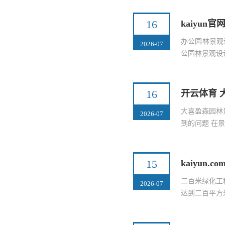
16
kaiyun
办公园林景观
2026-07
公园林景观设
16
开云体育 
大喜盈森园林
2026-07
到的问题 在
15
kaiyun
二百米绿化工
2026-07
达到二百平方