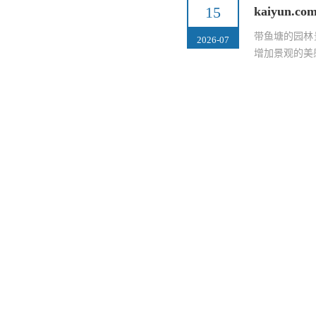
15
kaiyun
带鱼塘的园林
2026-07
增加景观的美